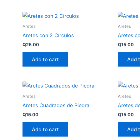
Aretes
Aretes
Aretes con 2 Círculos
Aretes co
Q
25.00
Q
15.00
Add to cart
Add t
Aretes
Aretes
Aretes Cuadrados de Piedra
Aretes d
Q
15.00
Q
15.00
Add to cart
Add t