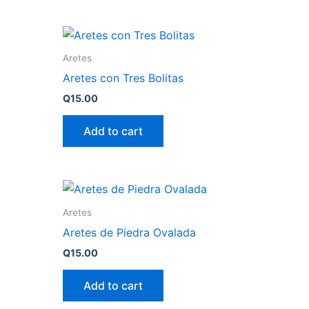
Aretes
Aretes con Tres Bolitas
Q
15.00
Add to cart
Aretes
Aretes de Piedra Ovalada
Q
15.00
Add to cart